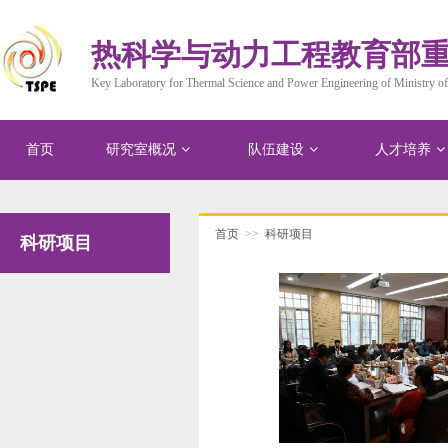
热科学与动力工程教育部
Key Laboratory for Thermal Science and Power Engineering of Ministry of
首页
研究室概况
队伍建设
人才培养
首页
>>
科研项目
科研项目