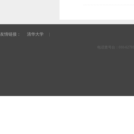
友情链接：
清华大学
电话查号台：010-6279